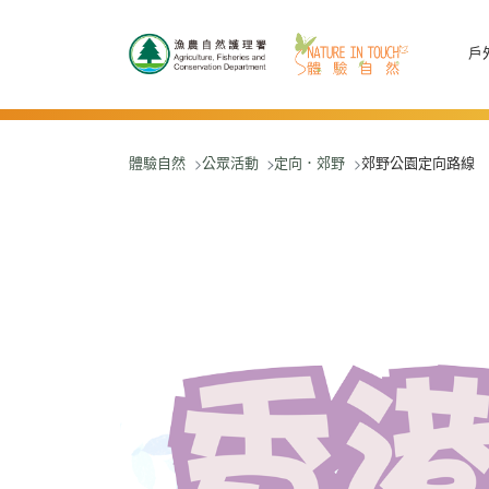
跳至主要內容
戶
體驗自然
公眾活動
定向．郊野
郊野公園定向路線