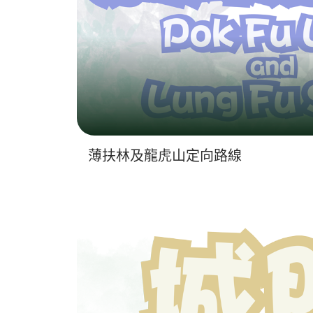
薄扶林及龍虎山定向路線