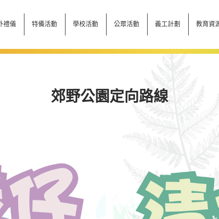
外禮儀
特備活動
學校活動
公眾活動
義工計劃
教育資
郊野公園定向路線