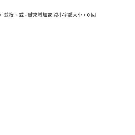
）並按 + 或 - 鍵來增加或 減小字體大小，0 回