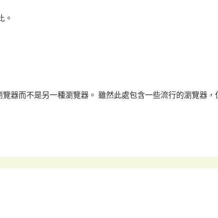
比。
瀏覽器而不是另一種瀏覽器。 雖然此處包含一些流行的瀏覽器，